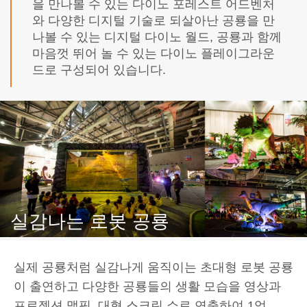
을 만나볼 수 있는 다이노 포레스트 어드벤처
와 다양한 디지털 기술로 되살아난 공룡을 만
나볼 수 있는 디지털 다이노 월드, 공룡과 함께
마음껏 뛰어 놀 수 있는 다이노 플레이그라운
드로 구성되어 있습니다.
실감나는 로봇 공룡
실제 공룡처럼 실감나게 움직이는 초대형 로봇 공룡
이 출연하고 다양한 공룡들의 생활 모습을 영상과
프로젝션 맵핑, 대형 스크린 쇼로 연출하여 1억