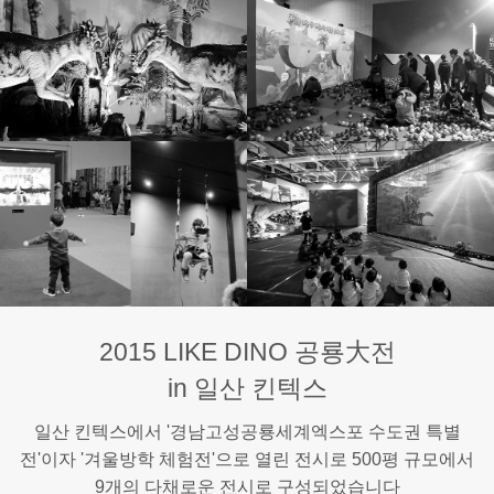
2015 LIKE DINO 공룡大전
in 일산 킨텍스
일산 킨텍스에서 '경남고성공룡세계엑스포 수도권 특별
전'이자 '겨울방학 체험전'으로 열린 전시로 500평 규모에서
9개의 다채로운 전시로 구성되었습니다