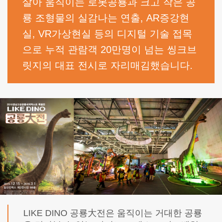
살아 움직이는 로봇공룡과 크고 작은 공
룡 조형물의 실감나는 연출, AR증강현
실, VR가상현실 등의 디지털 기술 접목
으로 누적 관람객 20만명이 넘는 씽크브
릿지의 대표 전시로 자리매김했습니다.
LIKE DINO 공룡大전은 움직이는 거대한 공룡